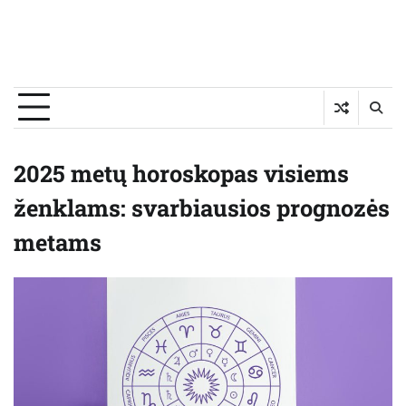
2025 metų horoskopas visiems
ženklams: svarbiausios prognozės
metams