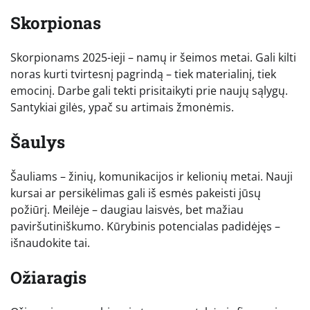
Skorpionas
Skorpionams 2025-ieji – namų ir šeimos metai. Gali kilti
noras kurti tvirtesnį pagrindą – tiek materialinį, tiek
emocinį. Darbe gali tekti prisitaikyti prie naujų sąlygų.
Santykiai gilės, ypač su artimais žmonėmis.
Šaulys
Šauliams – žinių, komunikacijos ir kelionių metai. Nauji
kursai ar persikėlimas gali iš esmės pakeisti jūsų
požiūrį. Meilėje – daugiau laisvės, bet mažiau
paviršutiniškumo. Kūrybinis potencialas padidėjęs –
išnaudokite tai.
Ožiaragis