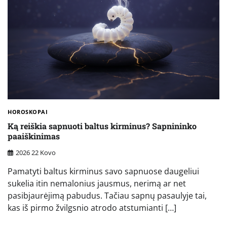
HOROSKOPAI
Ką reiškia sapnuoti baltus kirminus? Sapnininko
paaiškinimas
2026 22 Kovo
Pamatyti baltus kirminus savo sapnuose daugeliui
sukelia itin nemalonius jausmus, nerimą ar net
pasibjaurėjimą pabudus. Tačiau sapnų pasaulyje tai,
kas iš pirmo žvilgsnio atrodo atstumianti […]