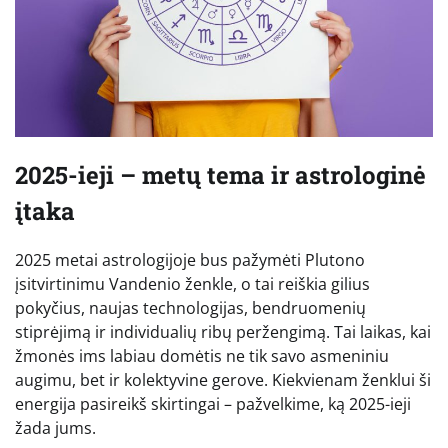
2025-ieji – metų tema ir astrologinė
įtaka
2025 metai astrologijoje bus pažymėti Plutono
įsitvirtinimu Vandenio ženkle, o tai reiškia gilius
pokyčius, naujas technologijas, bendruomenių
stiprėjimą ir individualių ribų peržengimą. Tai laikas, kai
žmonės ims labiau domėtis ne tik savo asmeniniu
augimu, bet ir kolektyvine gerove. Kiekvienam ženklui ši
energija pasireikš skirtingai – pažvelkime, ką 2025-ieji
žada jums.