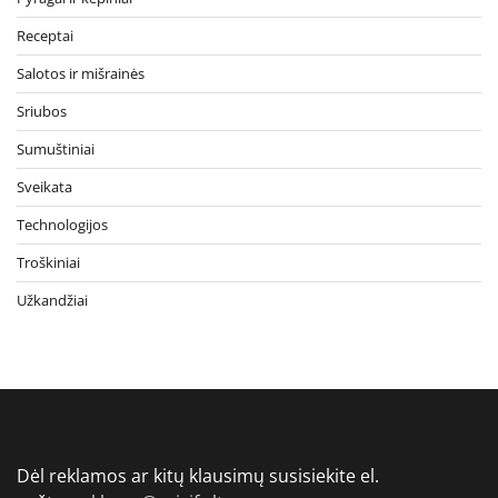
Receptai
Salotos ir mišrainės
Sriubos
Sumuštiniai
Sveikata
Technologijos
Troškiniai
Užkandžiai
Dėl reklamos ar kitų klausimų susisiekite el.