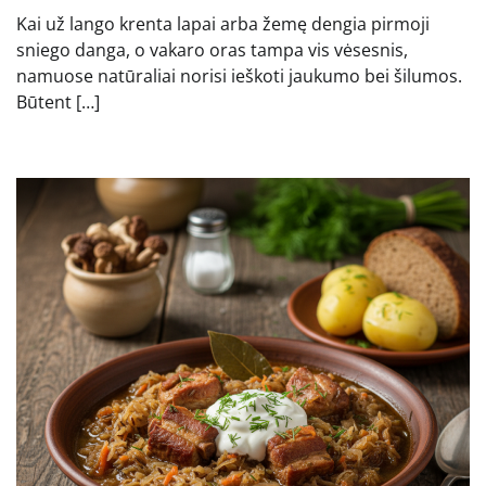
Kai už lango krenta lapai arba žemę dengia pirmoji
sniego danga, o vakaro oras tampa vis vėsesnis,
namuose natūraliai norisi ieškoti jaukumo bei šilumos.
Būtent […]