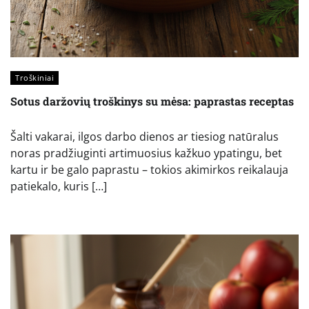
Troškiniai
Sotus daržovių troškinys su mėsa: paprastas receptas
Šalti vakarai, ilgos darbo dienos ar tiesiog natūralus
noras pradžiuginti artimuosius kažkuo ypatingu, bet
kartu ir be galo paprastu – tokios akimirkos reikalauja
patiekalo, kuris […]