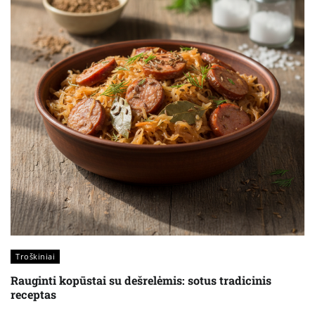
Troškiniai
Rauginti kopūstai su dešrelėmis: sotus tradicinis
receptas