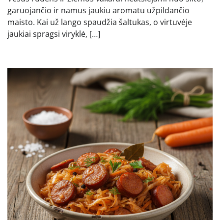
garuojančio ir namus jaukiu aromatu užpildančio
maisto. Kai už lango spaudžia šaltukas, o virtuvėje
jaukiai spragsi viryklė, […]