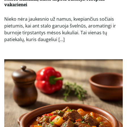
vakarienei
Nieko nėra jaukesnio už namus, kvepiančius sočiais
pietumis, kai ant stalo garuoja švelnūs, aromatingi ir
burnoje tirpstantys mėsos kukuliai. Tai vienas tų
patiekalų, kuris daugeliui […]