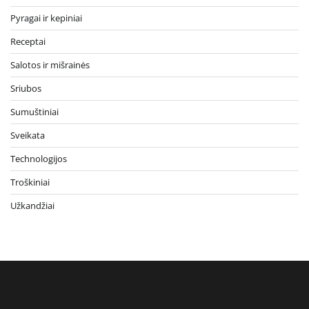
Pyragai ir kepiniai
Receptai
Salotos ir mišrainės
Sriubos
Sumuštiniai
Sveikata
Technologijos
Troškiniai
Užkandžiai