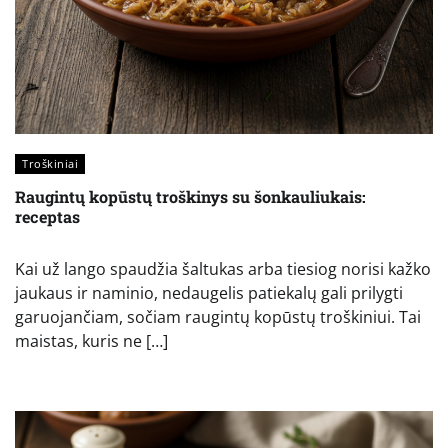
Troškiniai
Raugintų kopūstų troškinys su šonkauliukais:
receptas
Kai už lango spaudžia šaltukas arba tiesiog norisi kažko
jaukaus ir naminio, nedaugelis patiekalų gali prilygti
garuojančiam, sočiam raugintų kopūstų troškiniui. Tai
maistas, kuris ne […]