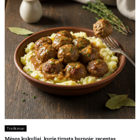
Troškiniai
Mėsos kukuliai, kurie tirpsta burnoje: receptas