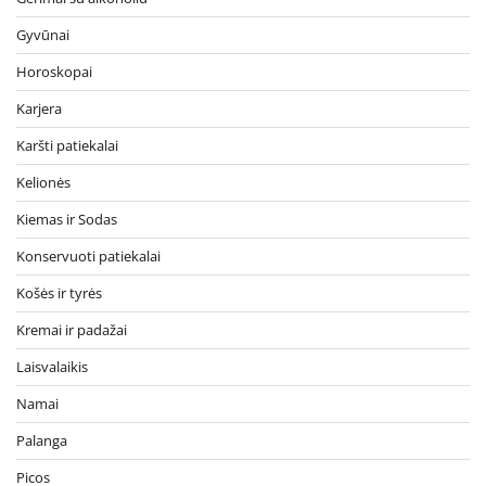
Gyvūnai
Horoskopai
Karjera
Karšti patiekalai
Kelionės
Kiemas ir Sodas
Konservuoti patiekalai
Košės ir tyrės
Kremai ir padažai
Laisvalaikis
Namai
Palanga
Picos