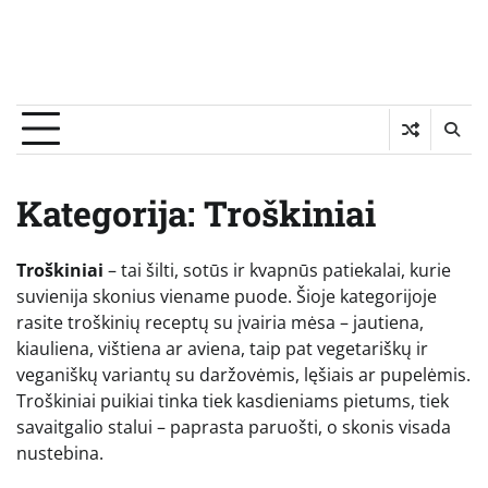
Kategorija:
Troškiniai
Troškiniai
– tai šilti, sotūs ir kvapnūs patiekalai, kurie
suvienija skonius viename puode. Šioje kategorijoje
rasite troškinių receptų su įvairia mėsa – jautiena,
kiauliena, vištiena ar aviena, taip pat vegetariškų ir
veganiškų variantų su daržovėmis, lęšiais ar pupelėmis.
Troškiniai puikiai tinka tiek kasdieniams pietums, tiek
savaitgalio stalui – paprasta paruošti, o skonis visada
nustebina.