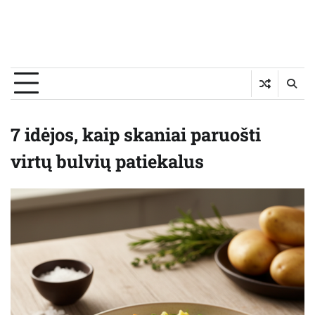
7 idėjos, kaip skaniai paruošti
virtų bulvių patiekalus