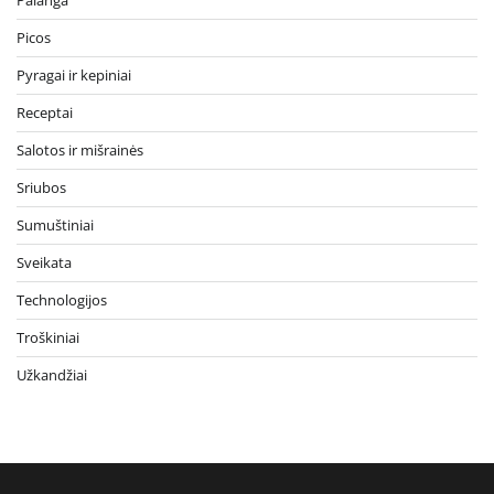
Picos
Pyragai ir kepiniai
Receptai
Salotos ir mišrainės
Sriubos
Sumuštiniai
Sveikata
Technologijos
Troškiniai
Užkandžiai