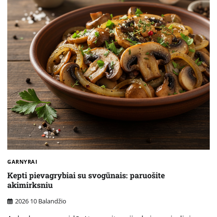
GARNYRAI
Kepti pievagrybiai su svogūnais: paruošite
akimirksniu
2026 10 Balandžio