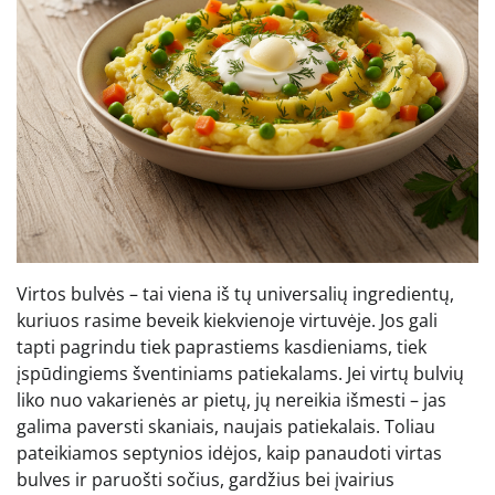
Virtos bulvės – tai viena iš tų universalių ingredientų,
kuriuos rasime beveik kiekvienoje virtuvėje. Jos gali
tapti pagrindu tiek paprastiems kasdieniams, tiek
įspūdingiems šventiniams patiekalams. Jei virtų bulvių
liko nuo vakarienės ar pietų, jų nereikia išmesti – jas
galima paversti skaniais, naujais patiekalais. Toliau
pateikiamos septynios idėjos, kaip panaudoti virtas
bulves ir paruošti sočius, gardžius bei įvairius