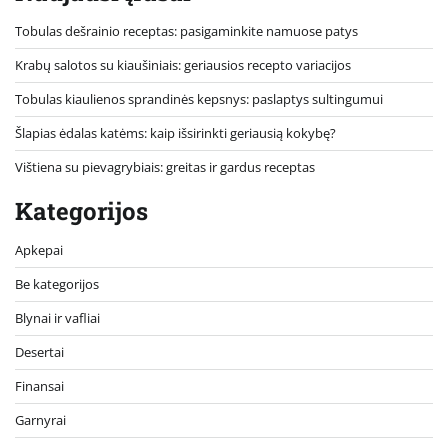
Tobulas dešrainio receptas: pasigaminkite namuose patys
Krabų salotos su kiaušiniais: geriausios recepto variacijos
Tobulas kiaulienos sprandinės kepsnys: paslaptys sultingumui
Šlapias ėdalas katėms: kaip išsirinkti geriausią kokybę?
Vištiena su pievagrybiais: greitas ir gardus receptas
Kategorijos
Apkepai
Be kategorijos
Blynai ir vafliai
Desertai
Finansai
Garnyrai