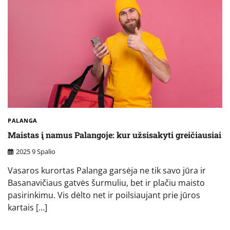
PALANGA
Maistas į namus Palangoje: kur užsisakyti greičiausiai
2025 9 Spalio
Vasaros kurortas Palanga garsėja ne tik savo jūra ir
Basanavičiaus gatvės šurmuliu, bet ir plačiu maisto
pasirinkimu. Vis dėlto net ir poilsiaujant prie jūros
kartais […]