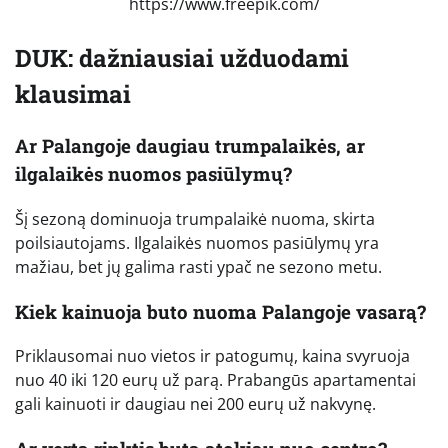
https://www.freepik.com/
DUK: dažniausiai užduodami
klausimai
Ar Palangoje daugiau trumpalaikės, ar
ilgalaikės nuomos pasiūlymų?
Šį sezoną dominuoja trumpalaikė nuoma, skirta
poilsiautojams. Ilgalaikės nuomos pasiūlymų yra
mažiau, bet jų galima rasti ypač ne sezono metu.
Kiek kainuoja buto nuoma Palangoje vasarą?
Priklausomai nuo vietos ir patogumų, kaina svyruoja
nuo 40 iki 120 eurų už parą. Prabangūs apartamentai
gali kainuoti ir daugiau nei 200 eurų už nakvynę.