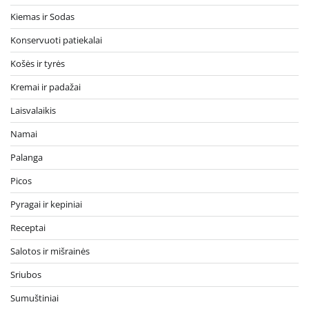
Kiemas ir Sodas
Konservuoti patiekalai
Košės ir tyrės
Kremai ir padažai
Laisvalaikis
Namai
Palanga
Picos
Pyragai ir kepiniai
Receptai
Salotos ir mišrainės
Sriubos
Sumuštiniai