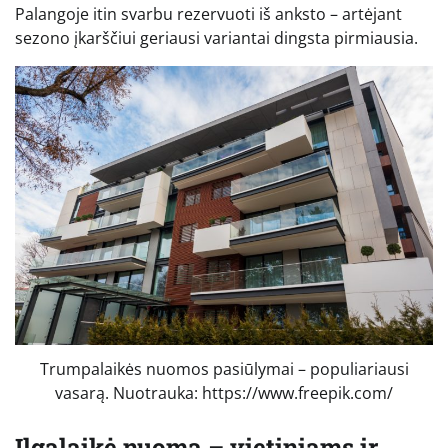
Palangoje itin svarbu rezervuoti iš anksto – artėjant
sezono įkarščiui geriausi variantai dingsta pirmiausia.
Trumpalaikės nuomos pasiūlymai – populiariausi
vasarą. Nuotrauka: https://www.freepik.com/
Ilgalaikė nuoma – vietiniams ir