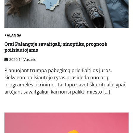
PALANGA
Orai Palangoje savaitgalį: sinoptikų prognozė
poilsiautojams
2026 14 Vasario
Planuojant trumpą pabėgimą prie Baltijos jūros,
kiekvieno poilsiautojo rytas prasideda nuo orų
programėlės tikrinimo. Tai tapo savotišku ritualu, ypač
artėjant savaitgaliui, kai norisi palikti miesto […]