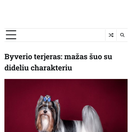
Byverio terjeras: mažas šuo su
dideliu charakteriu