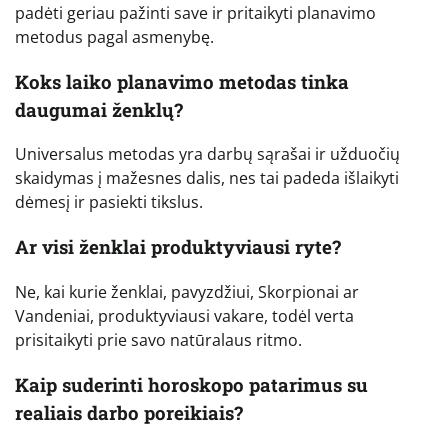
padėti geriau pažinti save ir pritaikyti planavimo
metodus pagal asmenybę.
Koks laiko planavimo metodas tinka
daugumai ženklų?
Universalus metodas yra darbų sąrašai ir užduočių
skaidymas į mažesnes dalis, nes tai padeda išlaikyti
dėmesį ir pasiekti tikslus.
Ar visi ženklai produktyviausi ryte?
Ne, kai kurie ženklai, pavyzdžiui, Skorpionai ar
Vandeniai, produktyviausi vakare, todėl verta
prisitaikyti prie savo natūralaus ritmo.
Kaip suderinti horoskopo patarimus su
realiais darbo poreikiais?