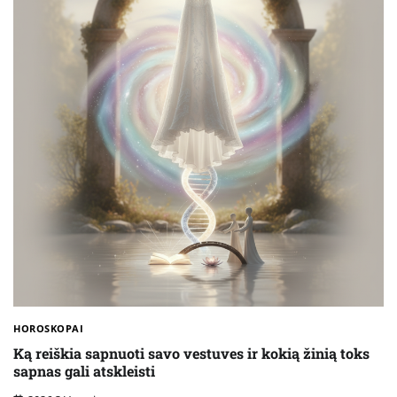
HOROSKOPAI
Ką reiškia sapnuoti savo vestuves ir kokią žinią toks
sapnas gali atskleisti