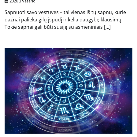
2026 3 Vasario
Sapnuoti savo vestuves – tai vienas iš tų sapnų, kurie
dažnai palieka gilų įspūdį ir kelia daugybę klausimų.
Tokie sapnai gali būti susiję su asmeniniais […]