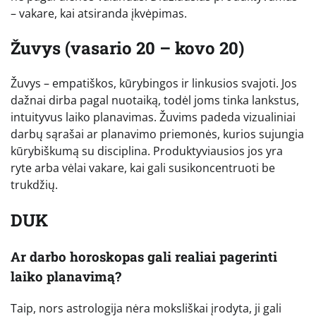
– vakare, kai atsiranda įkvėpimas.
Žuvys (vasario 20 – kovo 20)
Žuvys – empatiškos, kūrybingos ir linkusios svajoti. Jos
dažnai dirba pagal nuotaiką, todėl joms tinka lankstus,
intuityvus laiko planavimas. Žuvims padeda vizualiniai
darbų sąrašai ar planavimo priemonės, kurios sujungia
kūrybiškumą su disciplina. Produktyviausios jos yra
ryte arba vėlai vakare, kai gali susikoncentruoti be
trukdžių.
DUK
Ar darbo horoskopas gali realiai pagerinti
laiko planavimą?
Taip, nors astrologija nėra moksliškai įrodyta, ji gali