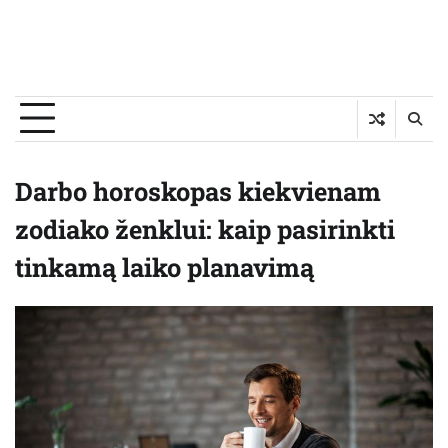
Darbo horoskopas kiekvienam
zodiako ženklui: kaip pasirinkti
tinkamą laiko planavimą