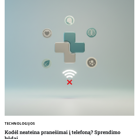
TECHNOLOGIJOS
Kodėl neateina pranešimai į telefoną? Sprendimo
būdai