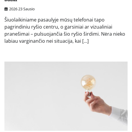
2026 23 Sausio
Šiuolaikiniame pasaulyje mūsų telefonai tapo
pagrindiniu ryšio centru, o garsiniai ar vizualiniai
pranešimai – pulsuojančia šio ryšio širdimi. Nėra nieko
labiau varginančio nei situacija, kai […]