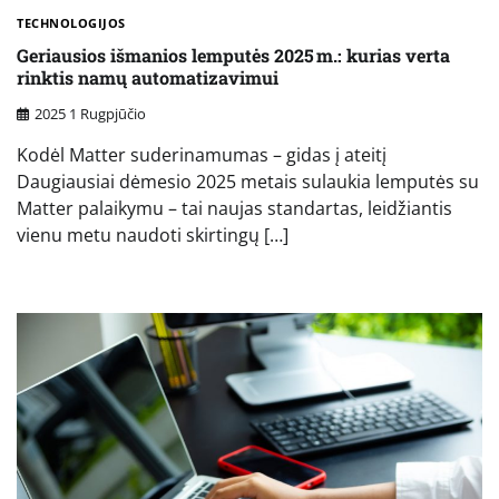
TECHNOLOGIJOS
Geriausios išmanios lemputės 2025 m.: kurias verta
rinktis namų automatizavimui
2025 1 Rugpjūčio
Kodėl Matter suderinamumas – gidas į ateitį
Daugiausiai dėmesio 2025 metais sulaukia lemputės su
Matter palaikymu – tai naujas standartas, leidžiantis
vienu metu naudoti skirtingų […]