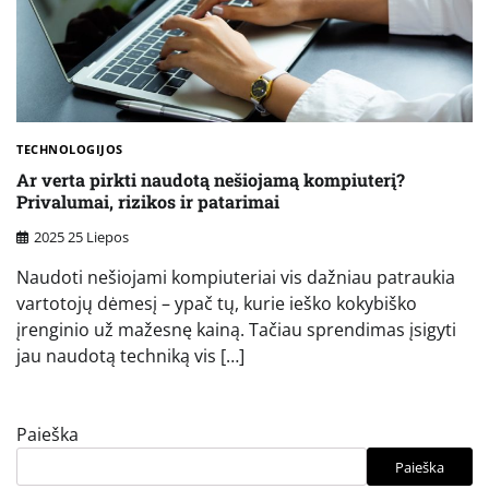
TECHNOLOGIJOS
Ar verta pirkti naudotą nešiojamą kompiuterį?
Privalumai, rizikos ir patarimai
2025 25 Liepos
Naudoti nešiojami kompiuteriai vis dažniau patraukia
vartotojų dėmesį – ypač tų, kurie ieško kokybiško
įrenginio už mažesnę kainą. Tačiau sprendimas įsigyti
jau naudotą techniką vis […]
Paieška
Paieška