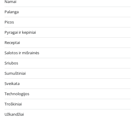
Namai
Palanga
Picos
Pyragai ir kepiniai
Receptai
Salotos ir mišrainės
Sriubos
Sumuštiniai
Sveikata
Technologijos
Troškiniai
Užkandžiai