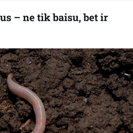
s – ne tik baisu, bet ir