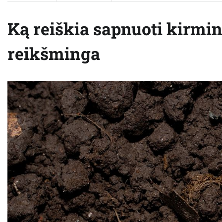
Ką reiškia sapnuoti kirminu
reikšminga