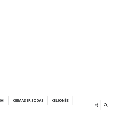
AI
KIEMAS IR SODAS
KELIONĖS