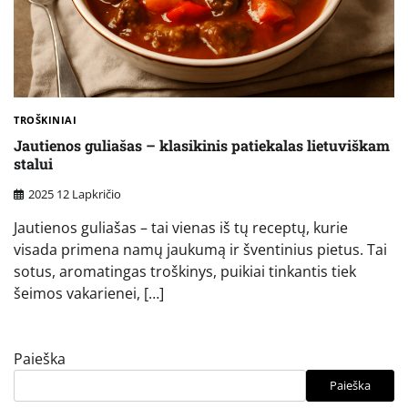
TROŠKINIAI
Jautienos guliašas – klasikinis patiekalas lietuviškam
stalui
2025 12 Lapkričio
Jautienos guliašas – tai vienas iš tų receptų, kurie
visada primena namų jaukumą ir šventinius pietus. Tai
sotus, aromatingas troškinys, puikiai tinkantis tiek
šeimos vakarienei, […]
Paieška
Paieška