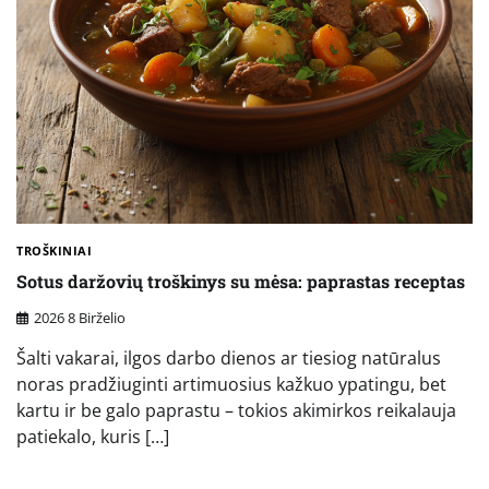
TROŠKINIAI
Sotus daržovių troškinys su mėsa: paprastas receptas
2026 8 Birželio
Šalti vakarai, ilgos darbo dienos ar tiesiog natūralus
noras pradžiuginti artimuosius kažkuo ypatingu, bet
kartu ir be galo paprastu – tokios akimirkos reikalauja
patiekalo, kuris […]