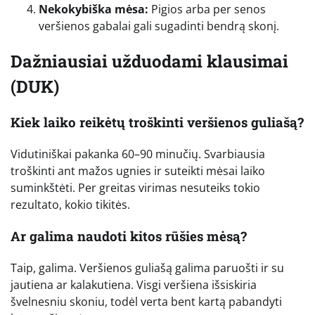
Nekokybiška mėsa:
Pigios arba per senos
veršienos gabalai gali sugadinti bendrą skonį.
Dažniausiai užduodami klausimai
(DUK)
Kiek laiko reikėtų troškinti veršienos guliašą?
Vidutiniškai pakanka 60–90 minučių. Svarbiausia
troškinti ant mažos ugnies ir suteikti mėsai laiko
suminkštėti. Per greitas virimas nesuteiks tokio
rezultato, kokio tikitės.
Ar galima naudoti kitos rūšies mėsą?
Taip, galima. Veršienos guliašą galima paruošti ir su
jautiena ar kalakutiena. Visgi veršiena išsiskiria
švelnesniu skoniu, todėl verta bent kartą pabandyti