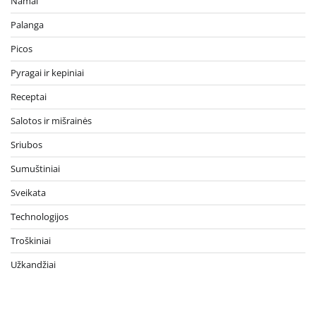
Namai
Palanga
Picos
Pyragai ir kepiniai
Receptai
Salotos ir mišrainės
Sriubos
Sumuštiniai
Sveikata
Technologijos
Troškiniai
Užkandžiai