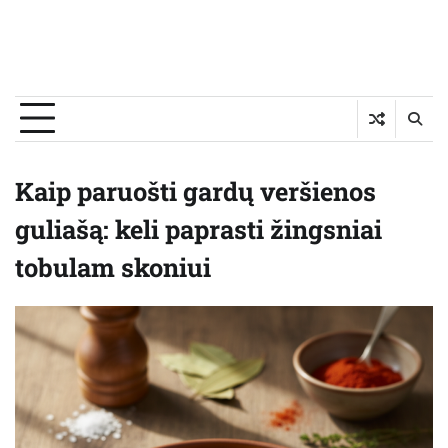
Kaip paruošti gardų veršienos
guliašą: keli paprasti žingsniai
tobulam skoniui