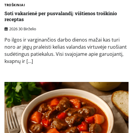
TROŠKINIAI
Soti vakarienė per pusvalandį: vištienos troškinio
receptas
2026 30 Birželio
Po ilgos ir varginančios darbo dienos mažai kas turi
noro ar jėgų praleisti kelias valandas virtuvėje ruošiant
sudėtingus patiekalus. Visi svajojame apie garuojantį,
kvapnų ir […]