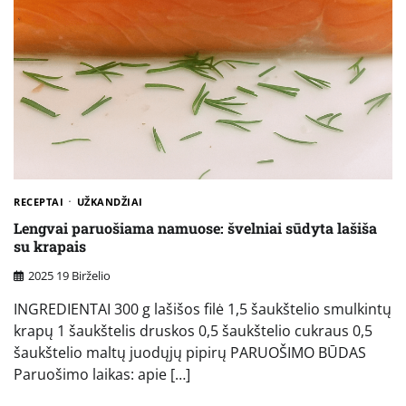
RECEPTAI
UŽKANDŽIAI
Lengvai paruošiama namuose: švelniai sūdyta lašiša
su krapais
2025 19 Birželio
INGREDIENTAI 300 g lašišos filė 1,5 šaukštelio smulkintų
krapų 1 šaukštelis druskos 0,5 šaukštelio cukraus 0,5
šaukštelio maltų juodųjų pipirų PARUOŠIMO BŪDAS
Paruošimo laikas: apie […]