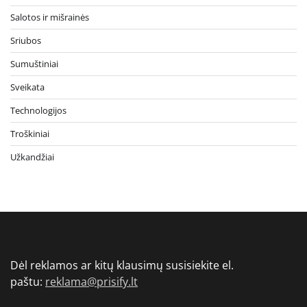
Salotos ir mišrainės
Sriubos
Sumuštiniai
Sveikata
Technologijos
Troškiniai
Užkandžiai
Dėl reklamos ar kitų klausimų susisiekite el.
paštu:
reklama@prisify.lt