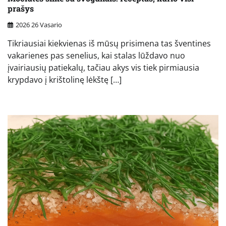
prašys
2026 26 Vasario
Tikriausiai kiekvienas iš mūsų prisimena tas šventines
vakarienes pas senelius, kai stalas lūždavo nuo
įvairiausių patiekalų, tačiau akys vis tiek pirmiausia
krypdavo į krištolinę lėkštę […]