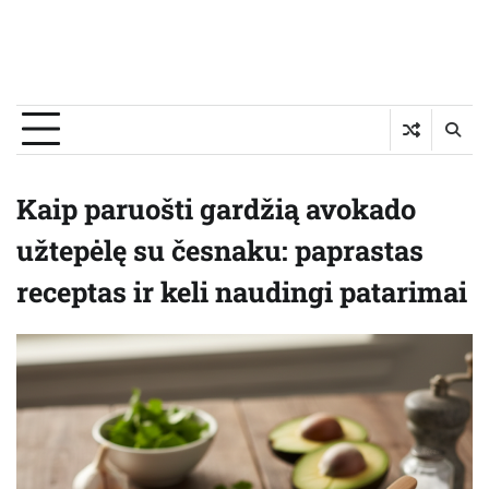
Kaip paruošti gardžią avokado
užtepėlę su česnaku: paprastas
receptas ir keli naudingi patarimai