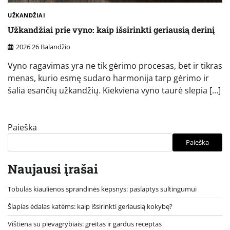
UŽKANDŽIAI
Užkandžiai prie vyno: kaip išsirinkti geriausią derinį
2026 26 Balandžio
Vyno ragavimas yra ne tik gėrimo procesas, bet ir tikras
menas, kurio esmę sudaro harmonija tarp gėrimo ir
šalia esančių užkandžių. Kiekviena vyno taurė slepia […]
Paieška
Paieška
Naujausi įrašai
Tobulas kiaulienos sprandinės kepsnys: paslaptys sultingumui
Šlapias ėdalas katėms: kaip išsirinkti geriausią kokybę?
Vištiena su pievagrybiais: greitas ir gardus receptas