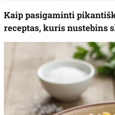
Kaip pasigaminti pikantiš
receptas, kuris nustebins 