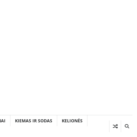
AI
KIEMAS IR SODAS
KELIONĖS