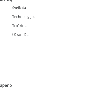
Sveikata
Technologijos
Troškiniai
Užkandžiai
alapeno