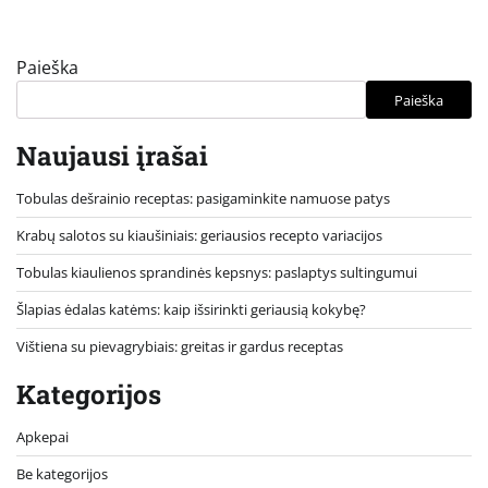
Paieška
Paieška
Naujausi įrašai
Tobulas dešrainio receptas: pasigaminkite namuose patys
Krabų salotos su kiaušiniais: geriausios recepto variacijos
Tobulas kiaulienos sprandinės kepsnys: paslaptys sultingumui
Šlapias ėdalas katėms: kaip išsirinkti geriausią kokybę?
Vištiena su pievagrybiais: greitas ir gardus receptas
Kategorijos
Apkepai
Be kategorijos