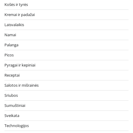
Košės ir tyrės
Kremai ir padažai
Laisvalaikis
Namai
Palanga
Picos
Pyragai ir kepiniai
Receptai
Salotos ir mišrainės
Sriubos
Sumuštiniai
Sveikata
Technologijos