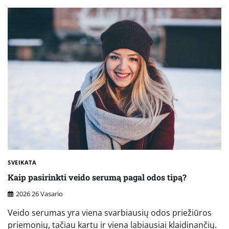
SVEIKATA
Kaip pasirinkti veido serumą pagal odos tipą?
2026 26 Vasario
Veido serumas yra viena svarbiausių odos priežiūros
priemonių, tačiau kartu ir viena labiausiai klaidinančių.