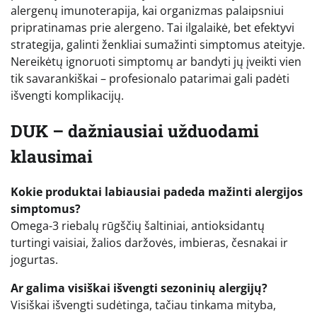
alergenų imunoterapija, kai organizmas palaipsniui
pripratinamas prie alergeno. Tai ilgalaikė, bet efektyvi
strategija, galinti ženkliai sumažinti simptomus ateityje.
Nereikėtų ignoruoti simptomų ar bandyti jų įveikti vien
tik savarankiškai – profesionalo patarimai gali padėti
išvengti komplikacijų.
DUK – dažniausiai užduodami
klausimai
Kokie produktai labiausiai padeda mažinti alergijos
simptomus?
Omega-3 riebalų rūgščių šaltiniai, antioksidantų
turtingi vaisiai, žalios daržovės, imbieras, česnakai ir
jogurtas.
Ar galima visiškai išvengti sezoninių alergijų?
Visiškai išvengti sudėtinga, tačiau tinkama mityba,