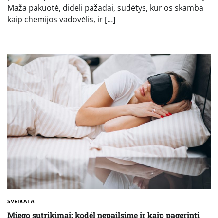
Maža pakuotė, dideli pažadai, sudėtys, kurios skamba
kaip chemijos vadovėlis, ir […]
SVEIKATA
Miego sutrikimai: kodėl nepailsime ir kaip pagerinti