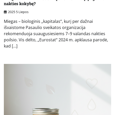
nakties kokybę?
2025 5 Liepos
Miegas – biologinis „kapitalas“, kurį per dažnai
išvaistome Pasaulio sveikatos organizacija
rekomenduoja suaugusiesiems 7–9 valandas nakties
poilsio. Vis dėlto, „Eurostat“ 2024 m. apklausa parodė,
kad […]