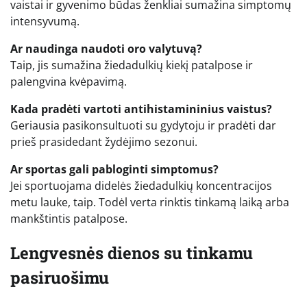
vaistai ir gyvenimo būdas ženkliai sumažina simptomų
intensyvumą.
Ar naudinga naudoti oro valytuvą?
Taip, jis sumažina žiedadulkių kiekį patalpose ir
palengvina kvėpavimą.
Kada pradėti vartoti antihistamininius vaistus?
Geriausia pasikonsultuoti su gydytoju ir pradėti dar
prieš prasidedant žydėjimo sezonui.
Ar sportas gali pabloginti simptomus?
Jei sportuojama didelės žiedadulkių koncentracijos
metu lauke, taip. Todėl verta rinktis tinkamą laiką arba
mankštintis patalpose.
Lengvesnės dienos su tinkamu
pasiruošimu