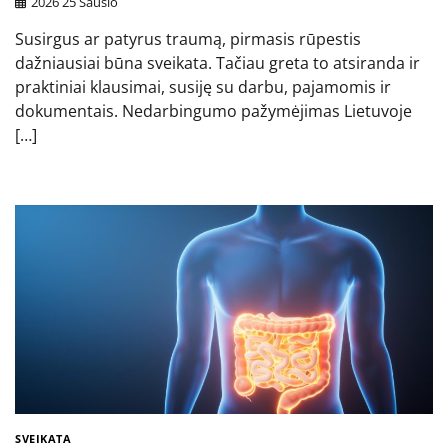
2026 25 Sausio
Susirgus ar patyrus traumą, pirmasis rūpestis
dažniausiai būna sveikata. Tačiau greta to atsiranda ir
praktiniai klausimai, susiję su darbu, pajamomis ir
dokumentais. Nedarbingumo pažymėjimas Lietuvoje
[…]
SVEIKATA