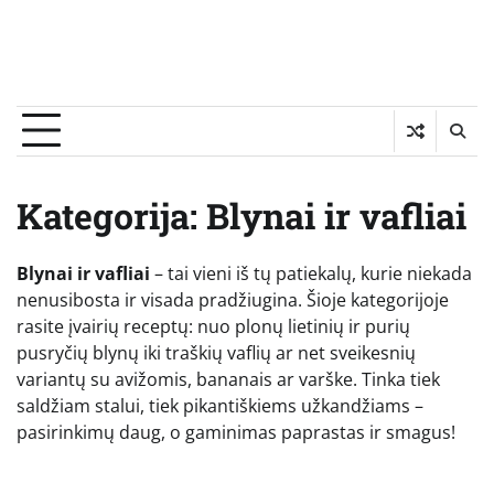
Kategorija:
Blynai ir vafliai
Blynai ir vafliai
– tai vieni iš tų patiekalų, kurie niekada
nenusibosta ir visada pradžiugina. Šioje kategorijoje
rasite įvairių receptų: nuo plonų lietinių ir purių
pusryčių blynų iki traškių vaflių ar net sveikesnių
variantų su avižomis, bananais ar varške. Tinka tiek
saldžiam stalui, tiek pikantiškiems užkandžiams –
pasirinkimų daug, o gaminimas paprastas ir smagus!