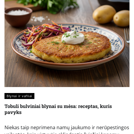
Blynai ir vafliai
Tobuli bulviniai blynai su mėsa: receptas, kuris
pavyks
Niekas taip neprimena namų jaukumo ir nerūpestingos