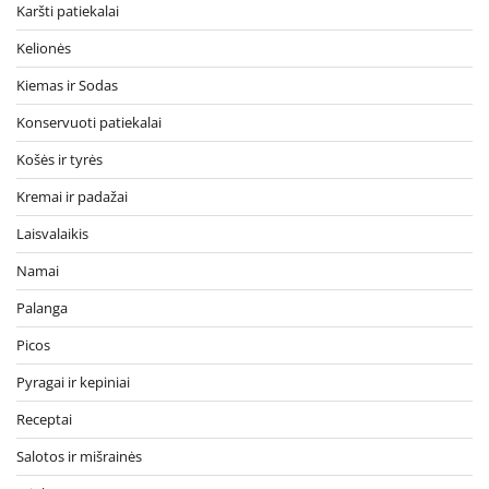
Karšti patiekalai
Kelionės
Kiemas ir Sodas
Konservuoti patiekalai
Košės ir tyrės
Kremai ir padažai
Laisvalaikis
Namai
Palanga
Picos
Pyragai ir kepiniai
Receptai
Salotos ir mišrainės