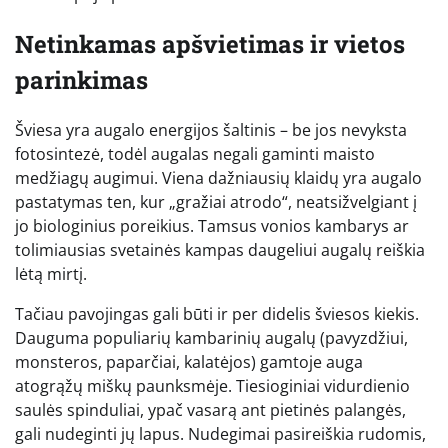
Netinkamas apšvietimas ir vietos
parinkimas
Šviesa yra augalo energijos šaltinis – be jos nevyksta
fotosintezė, todėl augalas negali gaminti maisto
medžiagų augimui. Viena dažniausių klaidų yra augalo
pastatymas ten, kur „gražiai atrodo“, neatsižvelgiant į
jo biologinius poreikius. Tamsus vonios kambarys ar
tolimiausias svetainės kampas daugeliui augalų reiškia
lėtą mirtį.
Tačiau pavojingas gali būti ir per didelis šviesos kiekis.
Dauguma populiarių kambarinių augalų (pavyzdžiui,
monsteros, paparčiai, kalatėjos) gamtoje auga
atogrąžų miškų paunksmėje. Tiesioginiai vidurdienio
saulės spinduliai, ypač vasarą ant pietinės palangės,
gali nudeginti jų lapus. Nudegimai pasireiškia rudomis,