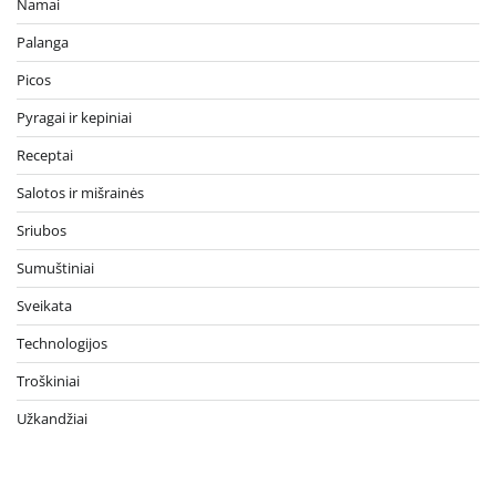
Namai
Palanga
Picos
Pyragai ir kepiniai
Receptai
Salotos ir mišrainės
Sriubos
Sumuštiniai
Sveikata
Technologijos
Troškiniai
Užkandžiai