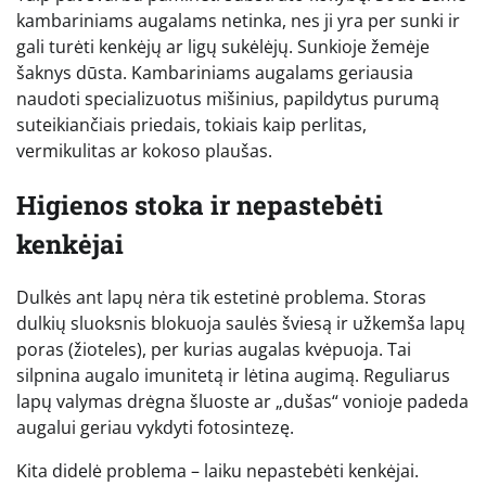
kambariniams augalams netinka, nes ji yra per sunki ir
gali turėti kenkėjų ar ligų sukėlėjų. Sunkioje žemėje
šaknys dūsta. Kambariniams augalams geriausia
naudoti specializuotus mišinius, papildytus purumą
suteikiančiais priedais, tokiais kaip perlitas,
vermikulitas ar kokoso plaušas.
Higienos stoka ir nepastebėti
kenkėjai
Dulkės ant lapų nėra tik estetinė problema. Storas
dulkių sluoksnis blokuoja saulės šviesą ir užkemša lapų
poras (žioteles), per kurias augalas kvėpuoja. Tai
silpnina augalo imunitetą ir lėtina augimą. Reguliarus
lapų valymas drėgna šluoste ar „dušas“ vonioje padeda
augalui geriau vykdyti fotosintezę.
Kita didelė problema – laiku nepastebėti kenkėjai.