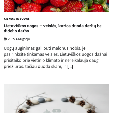
KIEMAS IR SODAS
Lietuviškos uogos – veislės, kurios duoda derlių be
didelio darbo
2025 4 Rugsėjo
Uogų auginimas gali būti malonus hobis, jei
pasirinksite tinkamas veisles. Lietuviškos uogos dažnai
prisitaiko prie vietinio klimato ir nereikalauja daug
priežiūros, tačiau duoda skanų ir […]