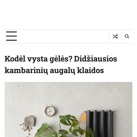
Kodėl vysta gėlės? Didžiausios
kambarinių augalų klaidos