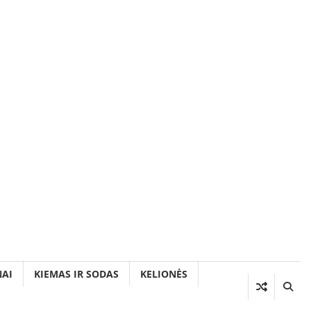
AI
KIEMAS IR SODAS
KELIONĖS