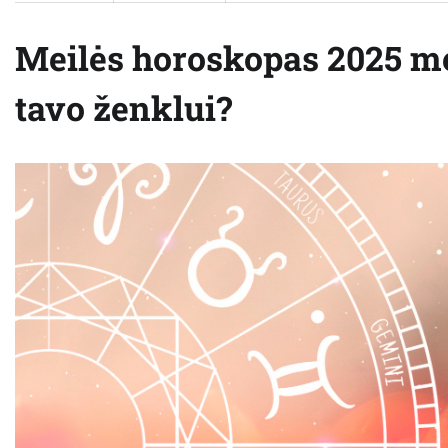
Meilės horoskopas 2025 me
tavo ženklui?