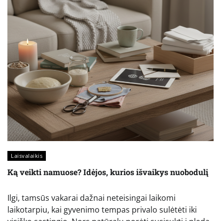
Laisvalaikis
Ką veikti namuose? Idėjos, kurios išvaikys nuobodulį
Ilgi, tamsūs vakarai dažnai neteisingai laikomi
laikotarpiu, kai gyvenimo tempas privalo sulėtėti iki