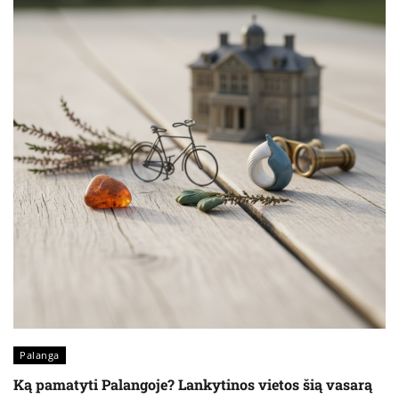
Palanga
Ką pamatyti Palangoje? Lankytinos vietos šią vasarą