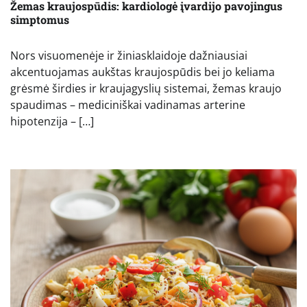
Žemas kraujospūdis: kardiologė įvardijo pavojingus
simptomus
Nors visuomenėje ir žiniasklaidoje dažniausiai
akcentuojamas aukštas kraujospūdis bei jo keliama
grėsmė širdies ir kraujagyslių sistemai, žemas kraujo
spaudimas – mediciniškai vadinamas arterine
hipotenzija – […]