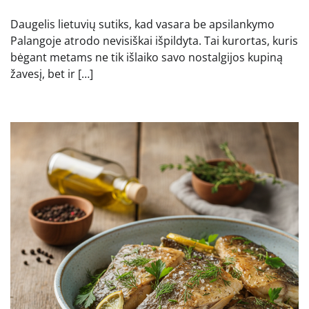
Daugelis lietuvių sutiks, kad vasara be apsilankymo
Palangoje atrodo nevisiškai išpildyta. Tai kurortas, kuris
bėgant metams ne tik išlaiko savo nostalgijos kupiną
žavesį, bet ir […]