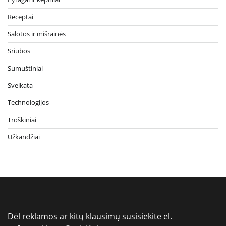
Receptai
Salotos ir mišrainės
Sriubos
Sumuštiniai
Sveikata
Technologijos
Troškiniai
Užkandžiai
Dėl reklamos ar kitų klausimų susisiekite el.