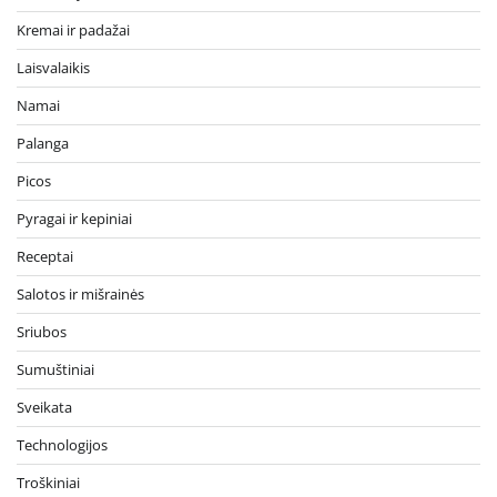
Kremai ir padažai
Laisvalaikis
Namai
Palanga
Picos
Pyragai ir kepiniai
Receptai
Salotos ir mišrainės
Sriubos
Sumuštiniai
Sveikata
Technologijos
Troškiniai