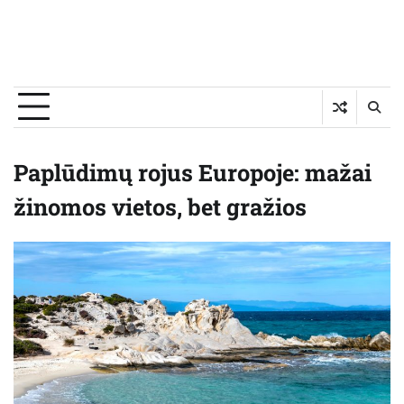
Paplūdimų rojus Europoje: mažai
žinomos vietos, bet gražios