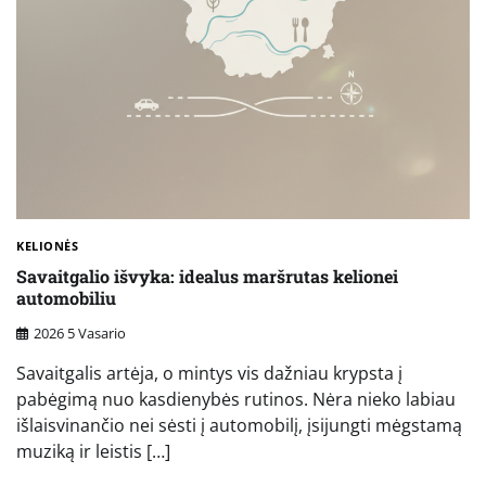
KELIONĖS
Savaitgalio išvyka: idealus maršrutas kelionei
automobiliu
2026 5 Vasario
Savaitgalis artėja, o mintys vis dažniau krypsta į
pabėgimą nuo kasdienybės rutinos. Nėra nieko labiau
išlaisvinančio nei sėsti į automobilį, įsijungti mėgstamą
muziką ir leistis […]