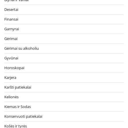
Desertai
Finansai
Garnyrai
Gėrimai
Gėrimai su alkoholiu
Gyvūnai
Horoskopai
Karjera
Karšti patiekalai
Kelionės
Kiemas ir Sodas
Konservuoti patiekalai
Košės ir tyrės