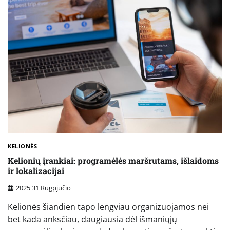
KELIONĖS
Kelionių įrankiai: programėlės maršrutams, išlaidoms
ir lokalizacijai
2025 31 Rugpjūčio
Kelionės šiandien tapo lengviau organizuojamos nei
bet kada anksčiau, daugiausia dėl išmaniųjų