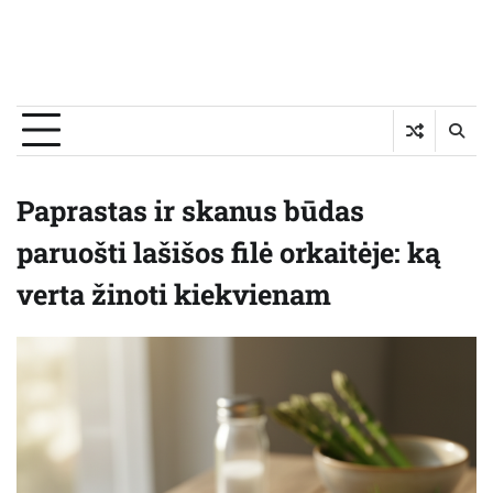
Paprastas ir skanus būdas
paruošti lašišos filė orkaitėje: ką
verta žinoti kiekvienam