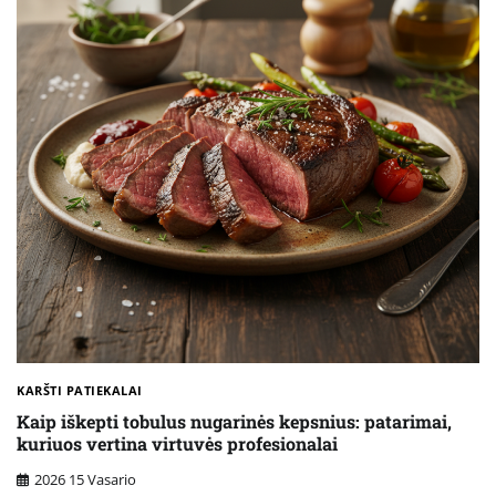
KARŠTI PATIEKALAI
Kaip iškepti tobulus nugarinės kepsnius: patarimai,
kuriuos vertina virtuvės profesionalai
2026 15 Vasario