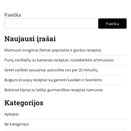
Paieška
Paieška
Naujausi įrašai
Marinuoti svogūnai žiemai: paprastas ir gardus receptas
Purių varškėčių su bananais receptas: nustebinkite artimuosius
Greiti varškės sausainiai: paruošite vos per 20 minučių
Bulguro kruopų receptai: ką gaminti kasdien ir šventėms
Bulviniai blynai su lašiša: gurmaniškas receptas namuose
Kategorijos
Apkepai
Be kategorijos