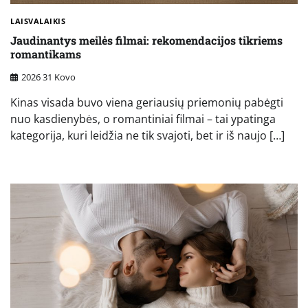
LAISVALAIKIS
Jaudinantys meilės filmai: rekomendacijos tikriems
romantikams
2026 31 Kovo
Kinas visada buvo viena geriausių priemonių pabėgti
nuo kasdienybės, o romantiniai filmai – tai ypatinga
kategorija, kuri leidžia ne tik svajoti, bet ir iš naujo […]