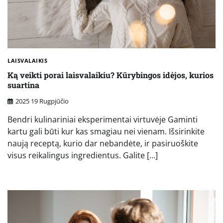
LAISVALAIKIS
Ką veikti porai laisvalaikiu? Kūrybingos idėjos, kurios
suartina
2025 19 Rugpjūčio
Bendri kulinariniai eksperimentai virtuvėje Gaminti
kartu gali būti kur kas smagiau nei vienam. Išsirinkite
naują receptą, kurio dar nebandėte, ir pasiruoškite
visus reikalingus ingredientus. Galite […]