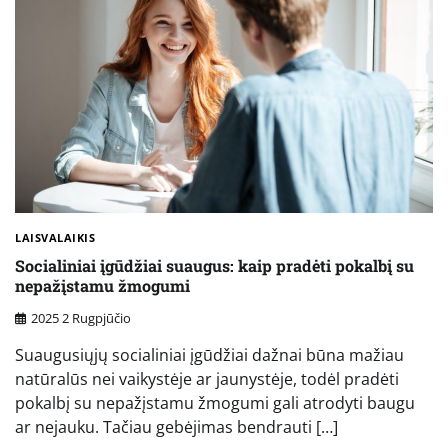
LAISVALAIKIS
Socialiniai įgūdžiai suaugus: kaip pradėti pokalbį su
nepažįstamu žmogumi
2025 2 Rugpjūčio
Suaugusiųjų socialiniai įgūdžiai dažnai būna mažiau
natūralūs nei vaikystėje ar jaunystėje, todėl pradėti
pokalbį su nepažįstamu žmogumi gali atrodyti baugu
ar nejauku. Tačiau gebėjimas bendrauti […]