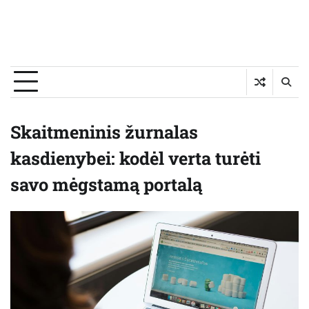
Skaitmeninis žurnalas
kasdienybei: kodėl verta turėti
savo mėgstamą portalą