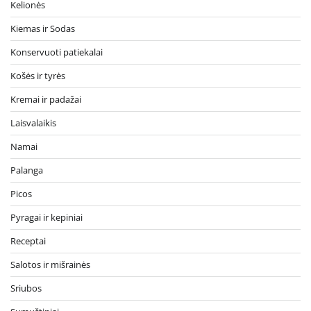
Kelionės
Kiemas ir Sodas
Konservuoti patiekalai
Košės ir tyrės
Kremai ir padažai
Laisvalaikis
Namai
Palanga
Picos
Pyragai ir kepiniai
Receptai
Salotos ir mišrainės
Sriubos