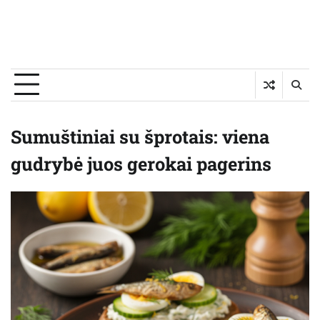
Sumuštiniai su šprotais: viena
gudrybė juos gerokai pagerins