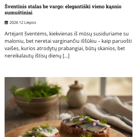
Šventinis stalas be vargo: elegantiški vieno kąsnio
sumuštiniai
2026 12 Liepos
Artėjant šventėms, kiekvienas iš mūsų susiduriame su
maloniu, bet neretai varginančiu iššūkiu – kaip paruošti
vaišes, kurios atrodytų prabangiai, būtų skanios, bet
nereikalautų ištisų dienų […]