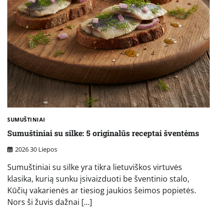
SUMUŠTINIAI
Sumuštiniai su silke: 5 originalūs receptai šventėms
2026 30 Liepos
Sumuštiniai su silke yra tikra lietuviškos virtuvės
klasika, kurią sunku įsivaizduoti be šventinio stalo,
Kūčių vakarienės ar tiesiog jaukios šeimos popietės.
Nors ši žuvis dažnai […]