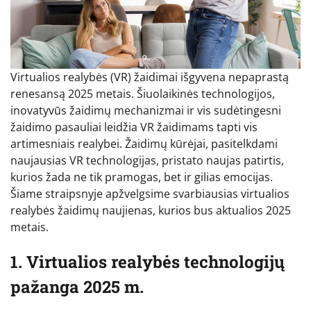
Virtualios realybės (VR) žaidimai išgyvena nepaprastą
renesansą 2025 metais. Šiuolaikinės technologijos,
inovatyvūs žaidimų mechanizmai ir vis sudėtingesni
žaidimo pasauliai leidžia VR žaidimams tapti vis
artimesniais realybei. Žaidimų kūrėjai, pasitelkdami
naujausias VR technologijas, pristato naujas patirtis,
kurios žada ne tik pramogas, bet ir gilias emocijas.
Šiame straipsnyje apžvelgsime svarbiausias virtualios
realybės žaidimų naujienas, kurios bus aktualios 2025
metais.
1. Virtualios realybės technologijų
pažanga 2025 m.