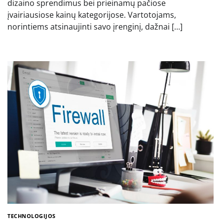
dizaino sprendimus bei prieinamų pačiose
įvairiausiose kainų kategorijose. Vartotojams,
norintiems atsinaujinti savo įrenginį, dažnai […]
TECHNOLOGIJOS