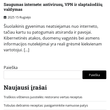
Saugumas internete: antivirusų, VPN ir slaptažodžių
valdymas
2025 15 Rugsėjo
Šiuolaikinis gyvenimas neatsiejamas nuo interneto,
tačiau kartu su patogumais atsiranda ir pavojai.
Kibernetinės atakos, duomenų vagystės bei asmens
informacijos nutekėjimai yra reali grėsmė kiekvienam
vartotojui. […]
Paieška
Paieška
Naujausi įrašai
Traškios vištienos juostelės: restorano vertas receptas
Tobulas dešrainio receptas: pasigaminkite namuose patys