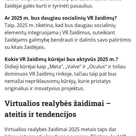
žaidėjai galės kurti ir tyrinėti pasaulius.
Ar 2025 m. bus daugiau socialinių VR žaidimų?
Taip, 2025 m. tikėtina, kad bus daugiau socialinių
elementų integruojama į VR žaidimus, suteikiant
žaidėjams galimybę bendrauti ir dalintis savo patirtimis
su kitais žaidėjais.
Kokie VR žaidimų kūrėjai bus aktyvūs 2025 m.?
Didieji kūrėjai kaip „Meta“, „Valve“ ir „Oculus“ ir toliau
dominuos VR žaidimų rinkoje, tačiau taip pat bus
nemažai nepriklausomų kūrėjų, kurie pristatys
originalius ir inovatyvius projektus.
Virtualios realybės žaidimai –
ateitis ir tendencijos
Virtualios realybės žaidimai 2025 metais taps dar