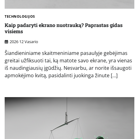
TECHNOLOGIJOS
Kaip padaryti ekrano nuotrauką? Paprastas gidas
visiems
2026 12 Vasario
Šiandieniniame skaitmeniniame pasaulyje gebėjimas
greitai užfiksuoti tai, ką matote savo ekrane, yra vienas
iš naudingiausių įgūdžių. Nesvarbu, ar norite išsaugoti
apmokėjimo kvitą, pasidalinti juokinga žinute […]