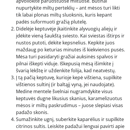
apvoliokite paruoštuose miltuose. Būtinai
nupurtykite miltų perteklių – ant mėsos turi likti
tik labai plonas miltų sluoksnis, kuris kepant
padės suformuoti gražią plutelę.
Didelėje keptuvėje įkaitinkite alyvuogių aliejų ir
įdėkite vieną šaukštą sviesto. Kai sviestas ištirps ir
nustos putoti, dėkite kepsnelius. Kepkite juos
maždaug po keturias minutes iš kiekvienos pusės.
Mėsa turi pasidaryti gražiai auksinės spalvos ir
pilnai iškepti viduje. Iškepusią mėsą išimkite į
švarią lėkštę ir uždenkite folija, kad neatvėstų.
Į tą pačią keptuvę, kurioje kepė vištiena, supilkite
vištienos sultinį (ir baltąjį vyną, jei naudojate).
Medine mentele švelniai nugramdykite visus
keptuvės dugne likusius skanius, karamelizuotus
mėsos ir miltų paskrudimus – juose slepiasi visas
padažo skonis.
Sumažinkite ugnį, suberkite kaparėlius ir supilkite
citrinos sultis. Leiskite padažui lengvai pavirti apie