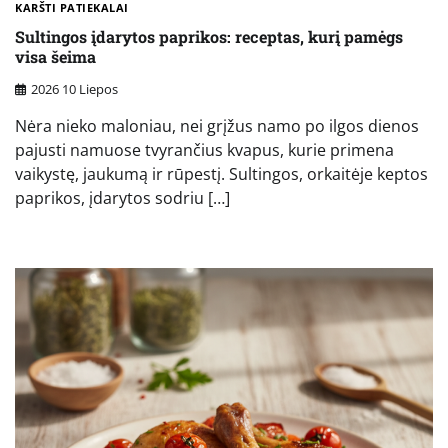
KARŠTI PATIEKALAI
Sultingos įdarytos paprikos: receptas, kurį pamėgs
visa šeima
2026 10 Liepos
Nėra nieko maloniau, nei grįžus namo po ilgos dienos
pajusti namuose tvyrančius kvapus, kurie primena
vaikystę, jaukumą ir rūpestį. Sultingos, orkaitėje keptos
paprikos, įdarytos sodriu […]