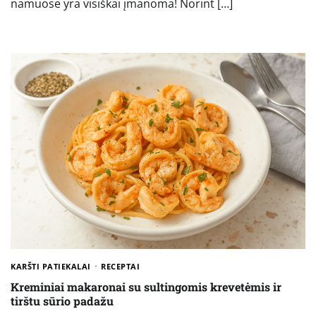
namuose yra visiškai įmanoma! Norint […]
KARŠTI PATIEKALAI
RECEPTAI
Kreminiai makaronai su sultingomis krevetėmis ir
tirštu sūrio padažu