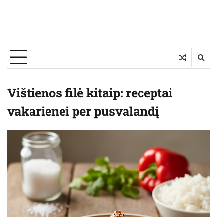
Vištienos filė kitaip: receptai
vakarienei per pusvalandį