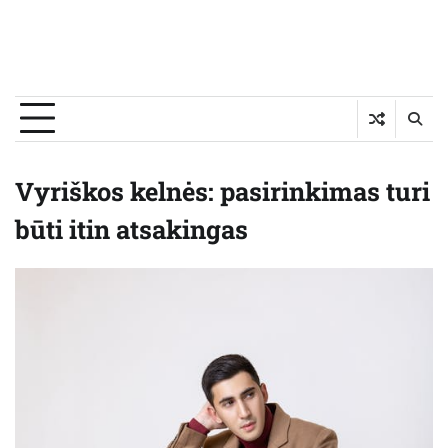
Vyriškos kelnės: pasirinkimas turi
būti itin atsakingas