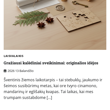
LAISVALAIKIS
Gražiausi kalėdiniai sveikinimai: originalios idėjos
2026 13 Balandžio
Šventinis žiemos laikotarpis – tai stebuklų, jaukumo ir
šeimos susibūrimų metas, kai ore tvyro cinamono,
mandarinų ir eglišakių kvapas. Tai laikas, kai mes
trumpam sustabdome […]