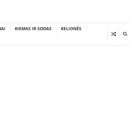
AI
KIEMAS IR SODAS
KELIONĖS