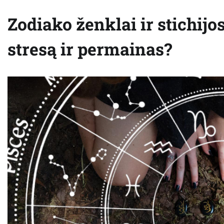
Zodiako ženklai ir stichijo
stresą ir permainas?