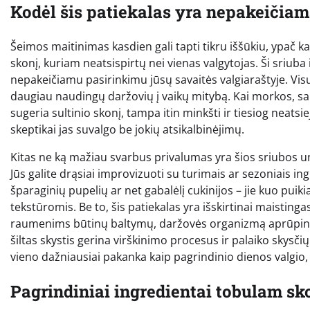
Kodėl šis patiekalas yra nepakeičia
Šeimos maitinimas kasdien gali tapti tikru iššūkiu, ypač k
skonį, kuriam neatsispirtų nei vienas valgytojas. Ši sriuba iš
nepakeičiamu pasirinkimu jūsų savaitės valgiaraštyje. Visų
daugiau naudingų daržovių į vaikų mitybą. Kai morkos, salie
sugeria sultinio skonį, tampa itin minkšti ir tiesiog neats
skeptikai jas suvalgo be jokių atsikalbinėjimų.
Kitas ne ką mažiau svarbus privalumas yra šios sriubos uni
Jūs galite drąsiai improvizuoti su turimais ar sezoniais ingr
šparaginių pupelių ar net gabalėlį cukinijos – jie kuo puiki
tekstūromis. Be to, šis patiekalas yra išskirtinai maisting
raumenims būtinų baltymų, daržovės organizmą aprūpina g
šiltas skystis gerina virškinimo procesus ir palaiko skysči
vieno dažniausiai pakanka kaip pagrindinio dienos valgio,
Pagrindiniai ingredientai tobulam sk