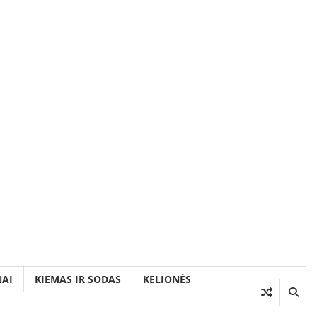
AI
KIEMAS IR SODAS
KELIONĖS