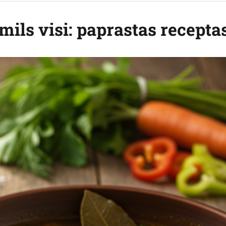
mils visi: paprastas recepta