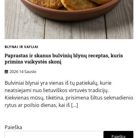
BLYNAI IR VAFLIAI
Paprastas ir skanus bulvinių blynų receptas, kuris
primins vaikystės skonį
2026 14 Sausio
Bulviniai blynai yra vienas iš tų patiekalų, kurie
neatsiejami nuo lietuviškos virtuvės tradicijų.
Kiekvienas mūsų, tikėtina, prisimena šiltus sekmadienio
rytus ar poilsio dienas, kai iš […]
Paieška
Paieška