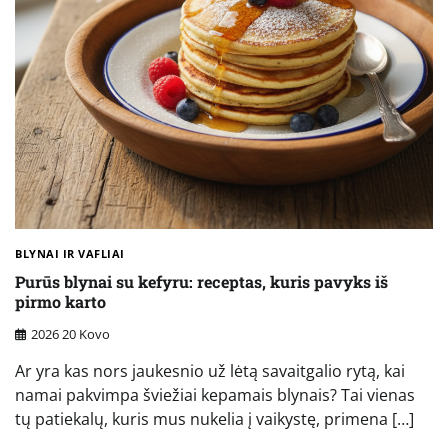
BLYNAI IR VAFLIAI
Purūs blynai su kefyru: receptas, kuris pavyks iš
pirmo karto
2026 20 Kovo
Ar yra kas nors jaukesnio už lėtą savaitgalio rytą, kai
namai pakvimpa šviežiai kepamais blynais? Tai vienas
tų patiekalų, kuris mus nukelia į vaikystę, primena […]