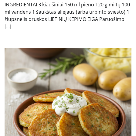
INGREDIENTAI 3 kiaušiniai 150 ml pieno 120 g miltų 100
ml vandens 1 šaukštas aliejaus (arba tirpinto sviesto) 1
žiupsnelis druskos LIETINIŲ KEPIMO EIGA Paruošimo
[…]