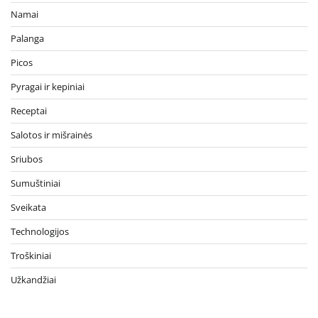
Namai
Palanga
Picos
Pyragai ir kepiniai
Receptai
Salotos ir mišrainės
Sriubos
Sumuštiniai
Sveikata
Technologijos
Troškiniai
Užkandžiai