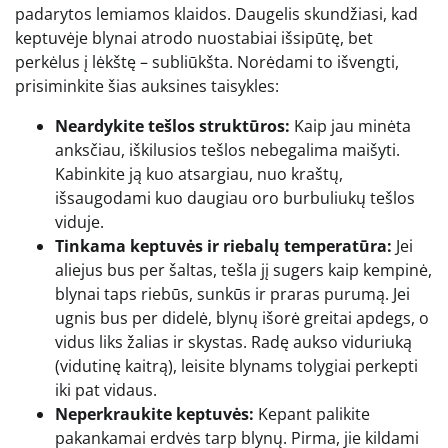
padarytos lemiamos klaidos. Daugelis skundžiasi, kad
keptuvėje blynai atrodo nuostabiai išsipūtę, bet
perkėlus į lėkštę – subliūkšta. Norėdami to išvengti,
prisiminkite šias auksines taisykles:
Neardykite tešlos struktūros:
Kaip jau minėta
anksčiau, iškilusios tešlos nebegalima maišyti.
Kabinkite ją kuo atsargiau, nuo kraštų,
išsaugodami kuo daugiau oro burbuliukų tešlos
viduje.
Tinkama keptuvės ir riebalų temperatūra:
Jei
aliejus bus per šaltas, tešla jį sugers kaip kempinė,
blynai taps riebūs, sunkūs ir praras purumą. Jei
ugnis bus per didelė, blynų išorė greitai apdegs, o
vidus liks žalias ir skystas. Radę aukso viduriuką
(vidutinę kaitrą), leisite blynams tolygiai perkepti
iki pat vidaus.
Neperkraukite keptuvės:
Kepant palikite
pakankamai erdvės tarp blynų. Pirma, jie kildami