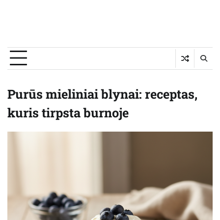
Purūs mieliniai blynai: receptas,
kuris tirpsta burnoje