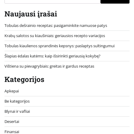
Naujausi įrašai
Tobulas dešrainio receptas: pasigaminkite namuose patys
Krabų salotos su kiaušiniais: geriausios recepto variacijos
Tobulas kiaulienos sprandinės kepsnys: paslaptys sultingumui
Šlapias ėdalas katėms: kaip išsirinkti geriausią kokybę?
Vištiena su pievagrybiais: greitas ir gardus receptas
Kategorijos
Apkepai
Be kategorijos
Blynai ir vafliai
Desertai
Finansai