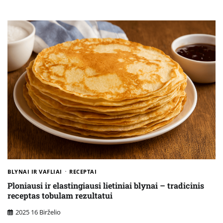
BLYNAI IR VAFLIAI
RECEPTAI
Ploniausi ir elastingiausi lietiniai blynai – tradicinis
receptas tobulam rezultatui
2025 16 Birželio