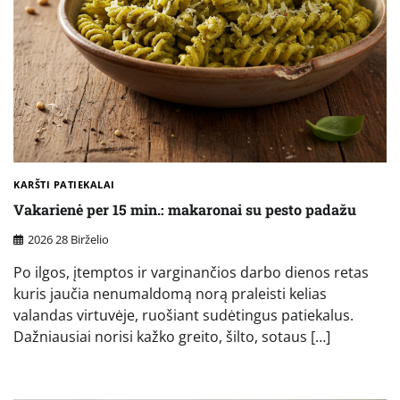
KARŠTI PATIEKALAI
Vakarienė per 15 min.: makaronai su pesto padažu
2026 28 Birželio
Po ilgos, įtemptos ir varginančios darbo dienos retas
kuris jaučia nenumaldomą norą praleisti kelias
valandas virtuvėje, ruošiant sudėtingus patiekalus.
Dažniausiai norisi kažko greito, šilto, sotaus […]