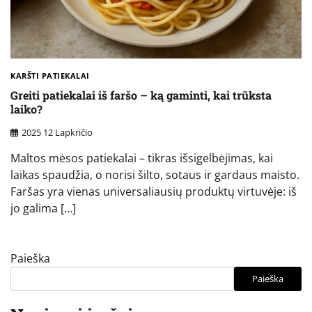
KARŠTI PATIEKALAI
Greiti patiekalai iš faršo – ką gaminti, kai trūksta
laiko?
2025 12 Lapkričio
Maltos mėsos patiekalai – tikras išsigelbėjimas, kai
laikas spaudžia, o norisi šilto, sotaus ir gardaus maisto.
Faršas yra vienas universaliausių produktų virtuvėje: iš
jo galima […]
Paieška
Paieška