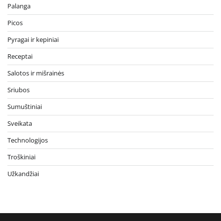
Palanga
Picos
Pyragai ir kepiniai
Receptai
Salotos ir mišrainės
Sriubos
Sumuštiniai
Sveikata
Technologijos
Troškiniai
Užkandžiai