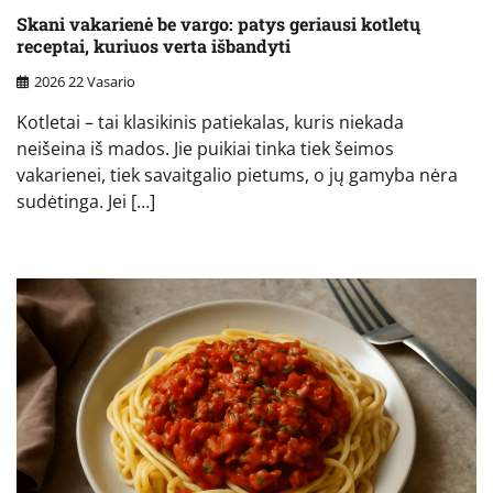
Skani vakarienė be vargo: patys geriausi kotletų
receptai, kuriuos verta išbandyti
2026 22 Vasario
Kotletai – tai klasikinis patiekalas, kuris niekada
neišeina iš mados. Jie puikiai tinka tiek šeimos
vakarienei, tiek savaitgalio pietums, o jų gamyba nėra
sudėtinga. Jei […]