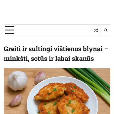
Greiti ir sultingi vištienos blynai –
minkšti, sotūs ir labai skanūs