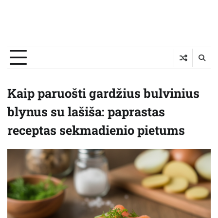
Kaip paruošti gardžius bulvinius
blynus su lašiša: paprastas
receptas sekmadienio pietums