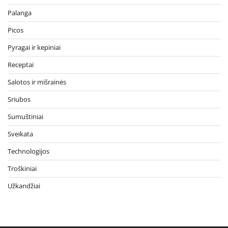
Palanga
Picos
Pyragai ir kepiniai
Receptai
Salotos ir mišrainės
Sriubos
Sumuštiniai
Sveikata
Technologijos
Troškiniai
Užkandžiai