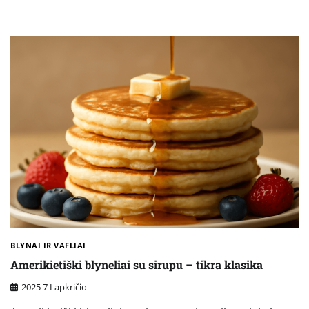
BLYNAI IR VAFLIAI
Amerikietiški blyneliai su sirupu – tikra klasika
2025 7 Lapkričio