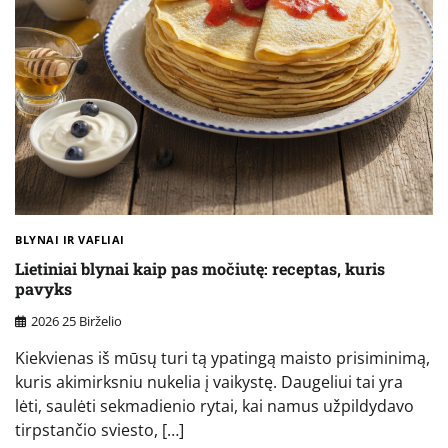
BLYNAI IR VAFLIAI
Lietiniai blynai kaip pas močiutę: receptas, kuris
pavyks
2026 25 Birželio
Kiekvienas iš mūsų turi tą ypatingą maisto prisiminimą,
kuris akimirksniu nukelia į vaikystę. Daugeliui tai yra
lėti, saulėti sekmadienio rytai, kai namus užpildydavo
tirpstančio sviesto, […]