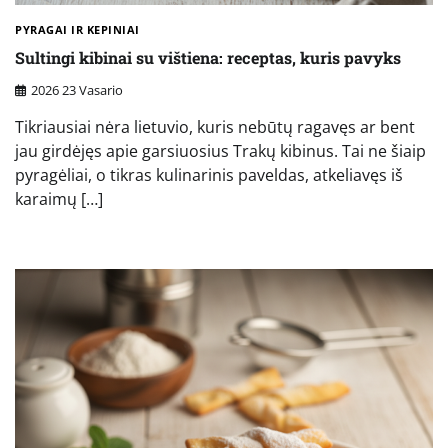
PYRAGAI IR KEPINIAI
Sultingi kibinai su vištiena: receptas, kuris pavyks
2026 23 Vasario
Tikriausiai nėra lietuvio, kuris nebūtų ragavęs ar bent
jau girdėjęs apie garsiuosius Trakų kibinus. Tai ne šiaip
pyragėliai, o tikras kulinarinis paveldas, atkeliavęs iš
karaimų […]