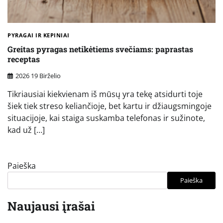
PYRAGAI IR KEPINIAI
Greitas pyragas netikėtiems svečiams: paprastas
receptas
2026 19 Birželio
Tikriausiai kiekvienam iš mūsų yra tekę atsidurti toje
šiek tiek streso keliančioje, bet kartu ir džiaugsmingoje
situacijoje, kai staiga suskamba telefonas ir sužinote,
kad už […]
Paieška
Paieška
Naujausi įrašai