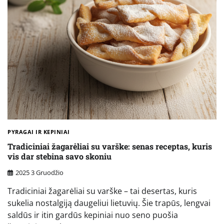
PYRAGAI IR KEPINIAI
Tradiciniai žagarėliai su varške: senas receptas, kuris
vis dar stebina savo skoniu
2025 3 Gruodžio
Tradiciniai žagarėliai su varške – tai desertas, kuris
sukelia nostalgiją daugeliui lietuvių. Šie trapūs, lengvai
saldūs ir itin gardūs kepiniai nuo seno puošia