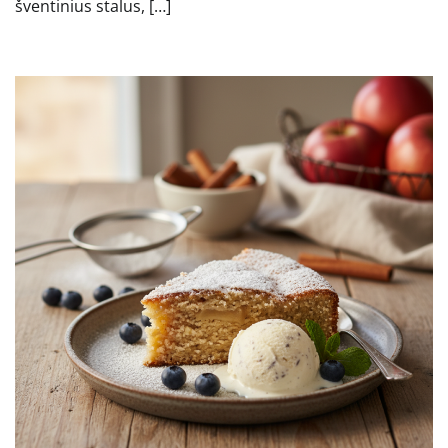
šventinius stalus, […]