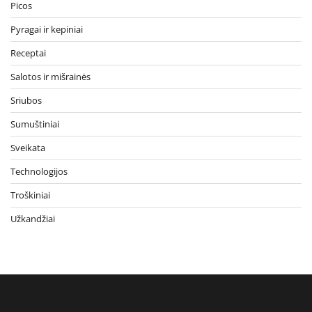
Picos
Pyragai ir kepiniai
Receptai
Salotos ir mišrainės
Sriubos
Sumuštiniai
Sveikata
Technologijos
Troškiniai
Užkandžiai