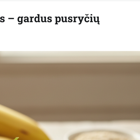
is – gardus pusryčių