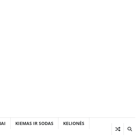
AI
KIEMAS IR SODAS
KELIONĖS