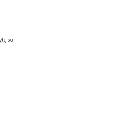
ytų su