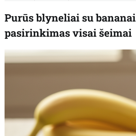
Purūs blyneliai su banana
pasirinkimas visai šeimai