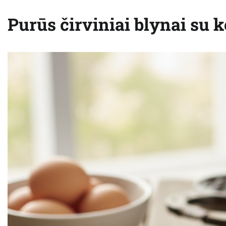
Purūs čirviniai blynai su 