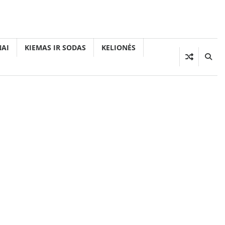
AI
KIEMAS IR SODAS
KELIONĖS