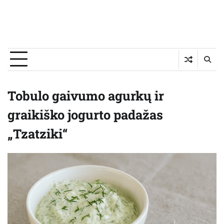
Tobulo gaivumo agurkų ir
graikiško jogurto padažas
„Tzatziki“