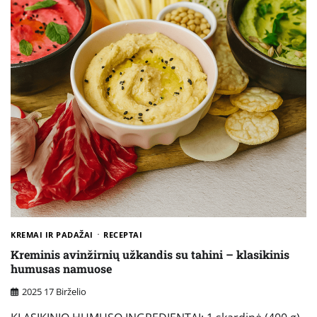
KREMAI IR PADAŽAI
RECEPTAI
Kreminis avinžirnių užkandis su tahini – klasikinis
humusas namuose
2025 17 Birželio