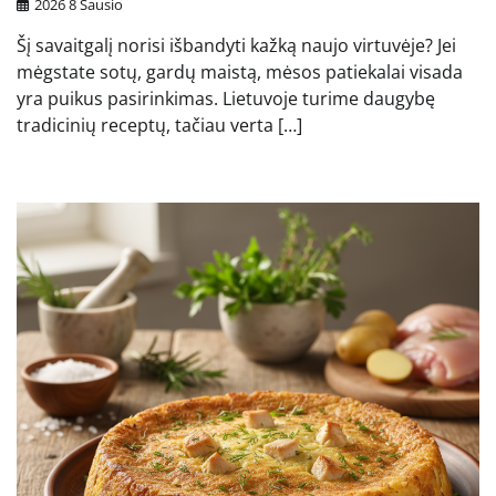
2026 8 Sausio
Šį savaitgalį norisi išbandyti kažką naujo virtuvėje? Jei
mėgstate sotų, gardų maistą, mėsos patiekalai visada
yra puikus pasirinkimas. Lietuvoje turime daugybę
tradicinių receptų, tačiau verta […]