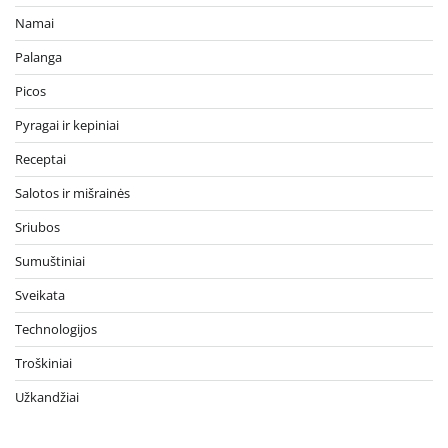
Namai
Palanga
Picos
Pyragai ir kepiniai
Receptai
Salotos ir mišrainės
Sriubos
Sumuštiniai
Sveikata
Technologijos
Troškiniai
Užkandžiai