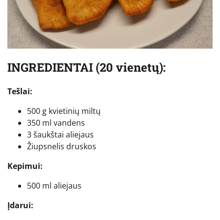
INGREDIENTAI (20 vienetų):
Tešlai:
500 g kvietinių miltų
350 ml vandens
3 šaukštai aliejaus
Žiupsnelis druskos
Kepimui:
500 ml aliejaus
Įdarui: