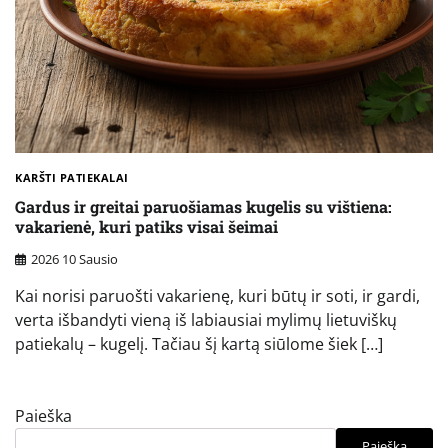
KARŠTI PATIEKALAI
Gardus ir greitai paruošiamas kugelis su vištiena:
vakarienė, kuri patiks visai šeimai
2026 10 Sausio
Kai norisi paruošti vakarienę, kuri būtų ir soti, ir gardi,
verta išbandyti vieną iš labiausiai mylimų lietuviškų
patiekalų – kugelį. Tačiau šį kartą siūlome šiek […]
Paieška
Paieška