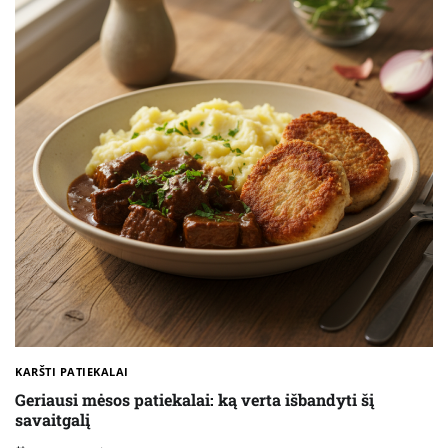
KARŠTI PATIEKALAI
Geriausi mėsos patiekalai: ką verta išbandyti šį
savaitgalį