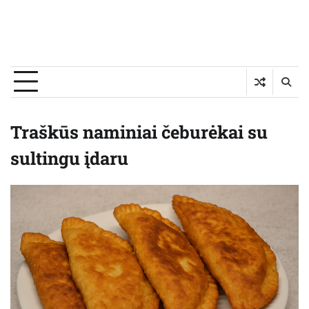
Traškūs naminiai čeburėkai su
sultingu įdaru